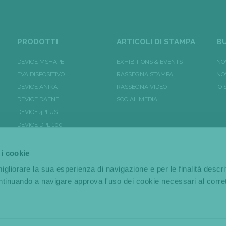
PRODOTTI
ARTICOLI DI STAMPA
BU
DEVICE MSHAPE
EXHIBITIONS & EVENTS
NO
EVA DISPOSITIVO
RASSEGNA STAMPA
NO
DEVICE ANIKA
RASSEGNA VIDEO
IO
DEVICE DAFNE
SOCIAL MEDIA
DEVICE 4PLUS
DEVICE DPL 100
DEVICE BODYKA PLUS
DEVICE BODYKA
 i cookie
PURE
igliorare la sua esperienza di navigazione e per le finalità descri
tinuando a navigare approva l'uso dei cookie necessari al corre