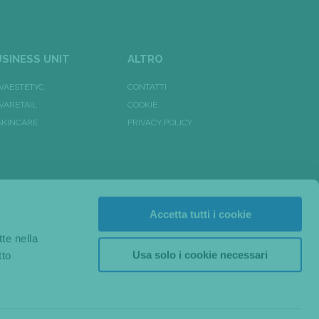
SINESS UNIT
ALTRO
VAESTETYC
CONTATTI
VARETAIL
COOKIE
 SKINCARE
PRIVACY POLICY
Accetta tutti i cookie
tte nella
Usa solo i cookie necessari
tto