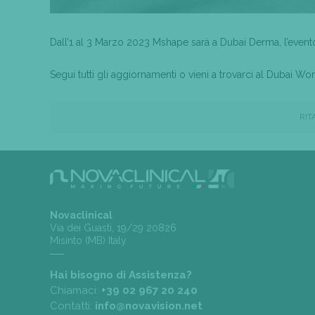
Dall’1 al 3 Marzo 2023 Mshape sarà a Dubai Derma, l’evento 
Segui tutti gli aggiornamenti o vieni a trovarci al Dubai Wo
RIT
Novaclinical
Via dei Guasti, 19/29 20826
Misinto (MB) Italy
Hai bisogno di Assistenza?
Chiamaci:
+39 02 967 20 240
Contatti:
info@novavision.net